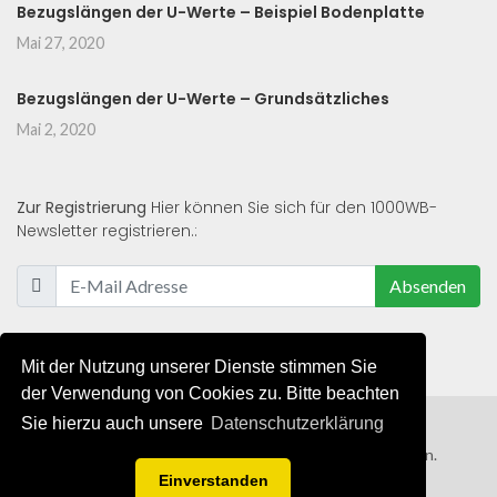
Bezugslängen der U-Werte – Beispiel Bodenplatte
Mai 27, 2020
Bezugslängen der U-Werte – Grundsätzliches
Mai 2, 2020
Zur Registrierung
Hier können Sie sich für den 1000WB-
Newsletter registrieren.:
Absenden
Mit der Nutzung unserer Dienste stimmen Sie
der Verwendung von Cookies zu. Bitte beachten
Sie hierzu auch unsere
Datenschutzerklärung
© 2019 - 2021 - Alle Rechte von 1000WB vorbehalten.
Einverstanden
AGB
/
Datenschutzerklärung