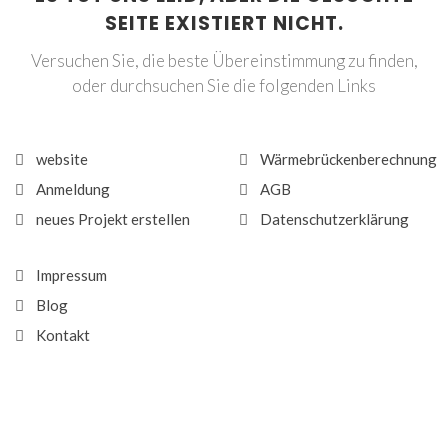
SEITE EXISTIERT NICHT.
Versuchen Sie, die beste Übereinstimmung zu finden,
oder durchsuchen Sie die folgenden Links
website
Wärmebrückenberechnung
Anmeldung
AGB
neues Projekt erstellen
Datenschutzerklärung
Impressum
Blog
Kontakt