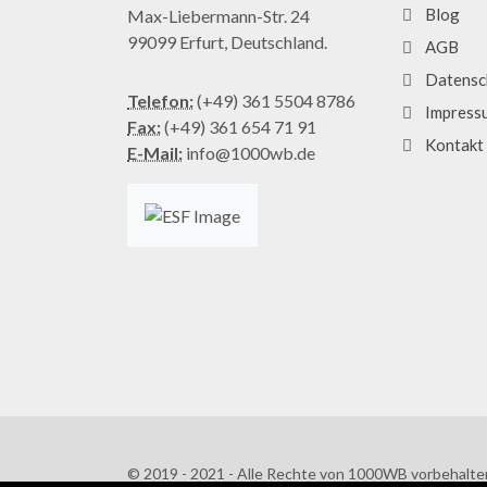
Blog
Max-Liebermann-Str. 24
99099 Erfurt, Deutschland.
AGB
Datensc
Telefon:
(+49) 361 5504 8786
Impress
Fax:
(+49) 361 654 71 91
Kontakt
E-Mail:
info@1000wb.de
© 2019 - 2021 - Alle Rechte von 1000WB vorbehalte