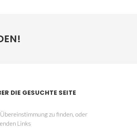
DEN!
BER DIE GESUCHTE SEITE
e Übereinstimmung zu finden, oder
genden Links