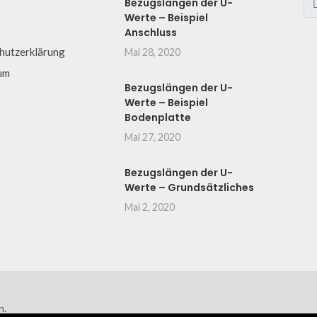
Bezugslängen der U-
Werte – Beispiel
Anschluss
hutzerklärung
Mai 28, 2020
um
Bezugslängen der U-
Werte – Beispiel
Bodenplatte
Mai 27, 2020
Bezugslängen der U-
Werte – Grundsätzliches
Mai 2, 2020
n.