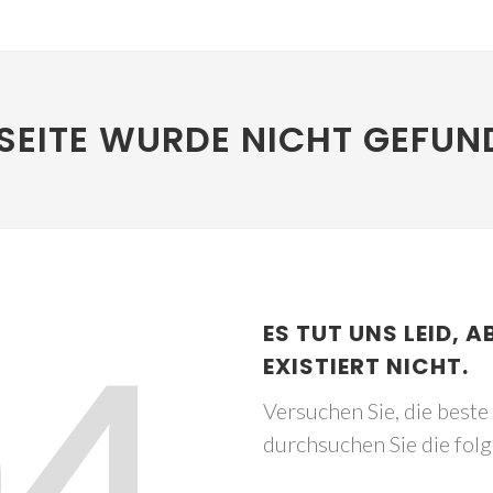
SEITE WURDE NICHT GEFUN
04
ES TUT UNS LEID, A
EXISTIERT NICHT.
Versuchen Sie, die best
durchsuchen Sie die fol