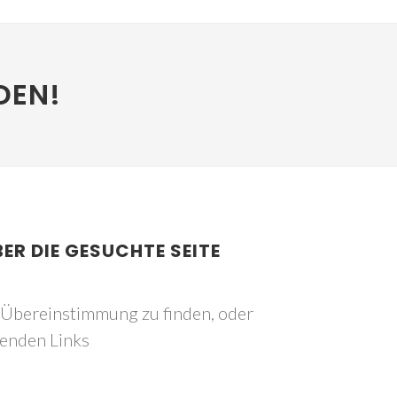
DEN!
BER DIE GESUCHTE SEITE
e Übereinstimmung zu finden, oder
genden Links