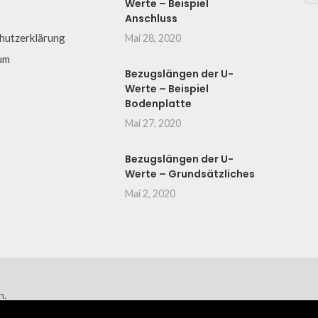
Werte – Beispiel
Anschluss
hutzerklärung
Mai 28, 2020
um
Bezugslängen der U-
Werte – Beispiel
Bodenplatte
Mai 27, 2020
Bezugslängen der U-
Werte – Grundsätzliches
Mai 2, 2020
n.