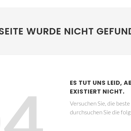
SEITE WURDE NICHT GEFUN
04
ES TUT UNS LEID, A
EXISTIERT NICHT.
Versuchen Sie, die best
durchsuchen Sie die fol