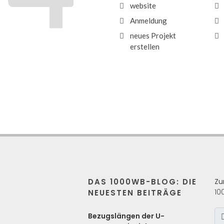
website
Anmeldung
neues Projekt
erstellen
DAS 1000WB-BLOG: DIE
Zu
10
NEUESTEN BEITRÄGE
s
Bezugslängen der U-