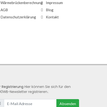
Wärmebrückenberechnung
Impressum
AGB
Blog
Datenschutzerklärung
Kontakt
r Registrierung
Hier können Sie sich für den
00WB-Newsletter registrieren.:
Absenden