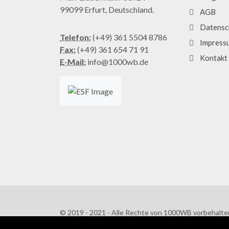
99099 Erfurt, Deutschland.
AGB
Datensc
Telefon:
(+49) 361 5504 8786
Impress
Fax:
(+49) 361 654 71 91
Kontakt
E-Mail:
info@1000wb.de
© 2019 - 2021 - Alle Rechte von 1000WB vorbehalte
AGB
/
Datenschutzerklärung