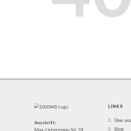
LINKS
Über un
Anschrift:
Blog
Max-Liebermann-Str. 24