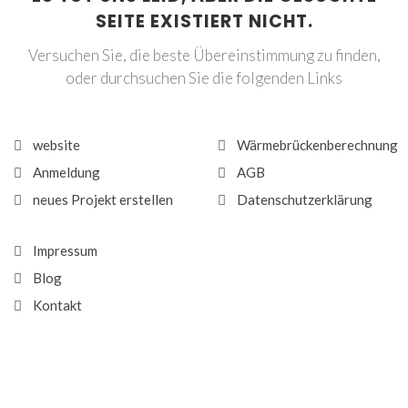
SEITE EXISTIERT NICHT.
Versuchen Sie, die beste Übereinstimmung zu finden,
oder durchsuchen Sie die folgenden Links
website
Wärmebrückenberechnung
Anmeldung
AGB
neues Projekt erstellen
Datenschutzerklärung
Impressum
Blog
Kontakt