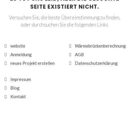
SEITE EXISTIERT NICHT.
Versuchen Sie, die beste Übereinstimmung zu finden,
oder durchsuchen Sie die folgenden Links
website
Wärmebrückenberechnung
Anmeldung
AGB
neues Projekt erstellen
Datenschutzerklärung
Impressum
Blog
Kontakt