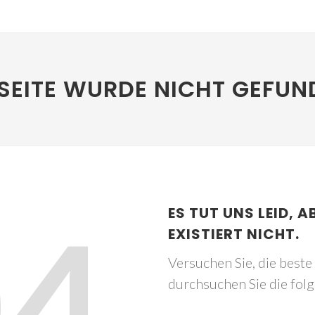
SEITE WURDE NICHT GEFUN
04
ES TUT UNS LEID, A
EXISTIERT NICHT.
Versuchen Sie, die best
durchsuchen Sie die fol