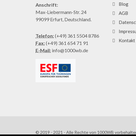
Blog
Anschrift:
Max-Liebermann-Str. 24
AGB
99099 Erfurt, Deutschland.
Datensc
Impress
Telefon:
(+49) 361 5504 8786
Kontakt
Fax:
(+49) 361 654 71 91
E-Mail:
info@1000wb.de
© 2019 - 2021 - Alle Rechte von 1000WB vorbehalte