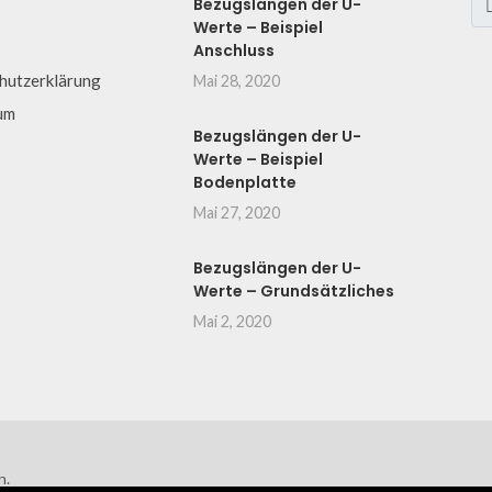
Bezugslängen der U-
Werte – Beispiel
Anschluss
hutzerklärung
Mai 28, 2020
um
Bezugslängen der U-
Werte – Beispiel
Bodenplatte
Mai 27, 2020
Bezugslängen der U-
Werte – Grundsätzliches
Mai 2, 2020
n.