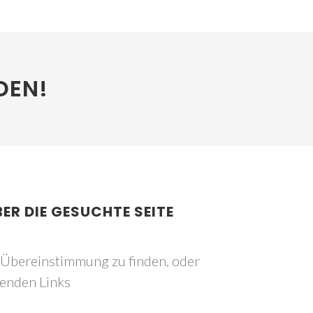
DEN!
BER DIE GESUCHTE SEITE
e Übereinstimmung zu finden, oder
genden Links