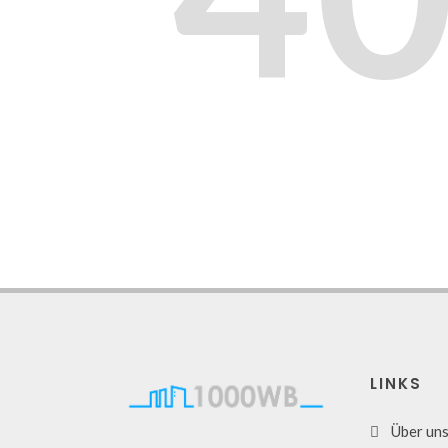
LINKS
Über un