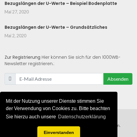
Bezugslängen der U-Werte – Beispiel Bodenplatte
Mai 27, 2020
Bezugslängen der U-Werte – Grundsätzliches
Mai 2, 2020
Zur Registrierung
Hier können Sie sich für den 1000WB-
Newsletter registrieren.:
Absenden
Mit der Nutzung unserer Dienste stimmen Sie
der Verwendung von Cookies zu. Bitte beachten
Sie hierzu auch unsere
Datenschutzerklärung
© 2019 - 2021 - Alle Rechte von 1000WB vorbehalten.
Einverstanden
AGB
/
Datenschutzerklärung