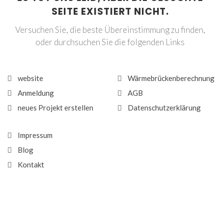
SEITE EXISTIERT NICHT.
Versuchen Sie, die beste Übereinstimmung zu finden,
oder durchsuchen Sie die folgenden Links
website
Wärmebrückenberechnung
Anmeldung
AGB
neues Projekt erstellen
Datenschutzerklärung
Impressum
Blog
Kontakt