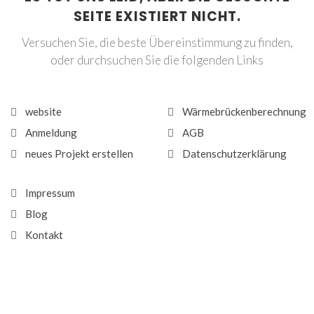
SEITE EXISTIERT NICHT.
Versuchen Sie, die beste Übereinstimmung zu finden,
oder durchsuchen Sie die folgenden Links
website
Wärmebrückenberechnung
Anmeldung
AGB
neues Projekt erstellen
Datenschutzerklärung
Impressum
Blog
Kontakt