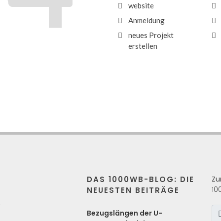
website
Anmeldung
neues Projekt
erstellen
DAS 1000WB-BLOG: DIE
Zu
10
NEUESTEN BEITRÄGE
s
Bezugslängen der U-