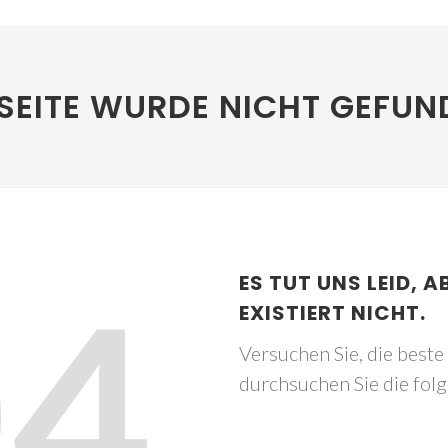
SEITE WURDE NICHT GEFUN
04
ES TUT UNS LEID, A
EXISTIERT NICHT.
Versuchen Sie, die best
durchsuchen Sie die fol