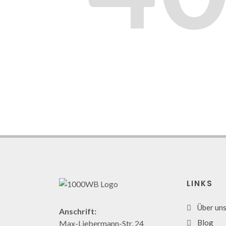
LINKS
Über un
Anschrift:
Blog
Max-Liebermann-Str. 24