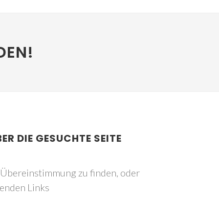
DEN!
BER DIE GESUCHTE SEITE
e Übereinstimmung zu finden, oder
genden Links