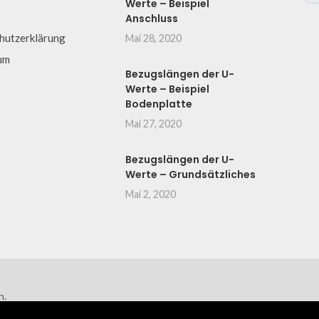
Werte – Beispiel
Anschluss
hutzerklärung
Mai 28, 2020
um
Bezugslängen der U-
Werte – Beispiel
Bodenplatte
Mai 27, 2020
Bezugslängen der U-
Werte – Grundsätzliches
Mai 2, 2020
n.