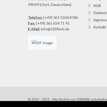
99099 Erfurt, Deutschland.
AGB
Datensc
Telefon:
(+49) 361 5504 8786
Impress
Fax:
(+49) 361 654 71 91
Kontakt
E-Mail:
info@1000wb.de
© 2019 - 2021 - Alle Rechte von 1000WB vorbehalte
AGB
/
Datenschutzerklärung