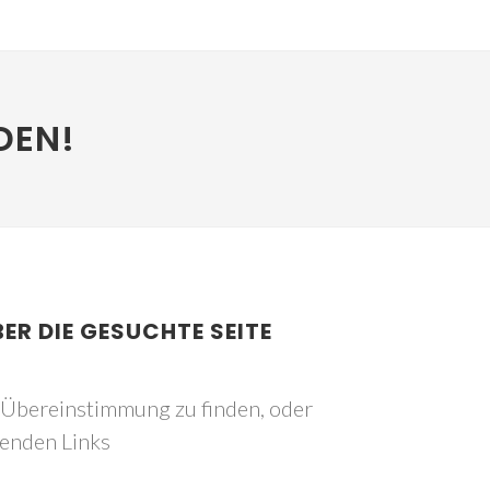
DEN!
BER DIE GESUCHTE SEITE
e Übereinstimmung zu finden, oder
genden Links