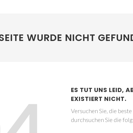
SEITE WURDE NICHT GEFUN
04
ES TUT UNS LEID, A
EXISTIERT NICHT.
Versuchen Sie, die best
durchsuchen Sie die fol