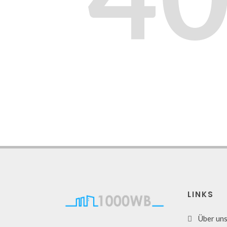
LINKS
Über un