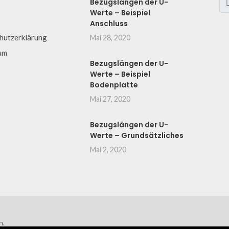
Bezugslängen der U-
Werte – Beispiel
Anschluss
hutzerklärung
Mai 28, 2020
um
Bezugslängen der U-
Werte – Beispiel
Bodenplatte
Mai 27, 2020
Bezugslängen der U-
Werte – Grundsätzliches
Mai 2, 2020
n.