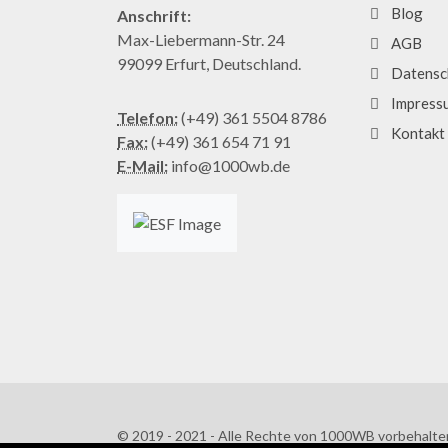
Blog
Anschrift:
Max-Liebermann-Str. 24
AGB
99099 Erfurt, Deutschland.
Datensc
Impress
Telefon:
(+49) 361 5504 8786
Kontakt
Fax:
(+49) 361 654 71 91
E-Mail:
info@1000wb.de
© 2019 - 2021 - Alle Rechte von 1000WB vorbehalte