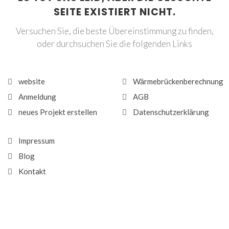
SEITE EXISTIERT NICHT.
Versuchen Sie, die beste Übereinstimmung zu finden,
oder durchsuchen Sie die folgenden Links
website
Wärmebrückenberechnung
Anmeldung
AGB
neues Projekt erstellen
Datenschutzerklärung
Impressum
Blog
Kontakt