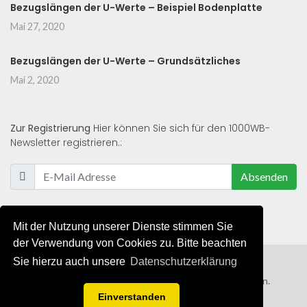
Bezugslängen der U-Werte – Beispiel Bodenplatte
Mai 27, 2020
Bezugslängen der U-Werte – Grundsätzliches
Mai 2, 2020
Zur Registrierung
Hier können Sie sich für den 1000WB-
Newsletter registrieren.:
Absenden
Mit der Nutzung unserer Dienste stimmen Sie
der Verwendung von Cookies zu. Bitte beachten
Sie hierzu auch unsere
Datenschutzerklärung
© 2019 - 2021 - Alle Rechte von 1000WB vorbehalten.
Einverstanden
AGB
/
Datenschutzerklärung