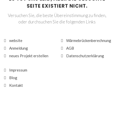
SEITE EXISTIERT NICHT.
Versuchen Sie, die beste Übereinstimmung zu finden,
oder durchsuchen Sie die folgenden Links
website
Wärmebrückenberechnung
Anmeldung
AGB
neues Projekt erstellen
Datenschutzerklärung
Impressum
Blog
Kontakt