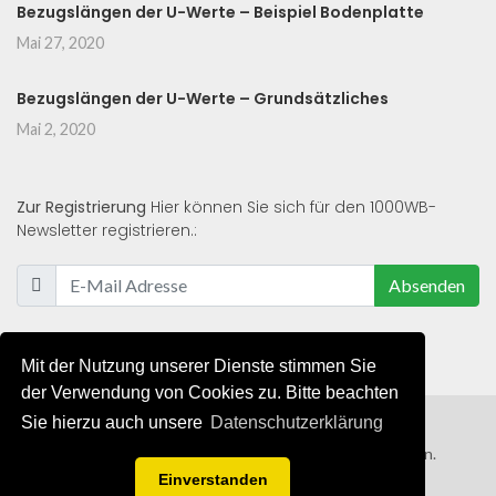
Bezugslängen der U-Werte – Beispiel Bodenplatte
Mai 27, 2020
Bezugslängen der U-Werte – Grundsätzliches
Mai 2, 2020
Zur Registrierung
Hier können Sie sich für den 1000WB-
Newsletter registrieren.:
Absenden
Mit der Nutzung unserer Dienste stimmen Sie
der Verwendung von Cookies zu. Bitte beachten
Sie hierzu auch unsere
Datenschutzerklärung
© 2019 - 2021 - Alle Rechte von 1000WB vorbehalten.
Einverstanden
AGB
/
Datenschutzerklärung