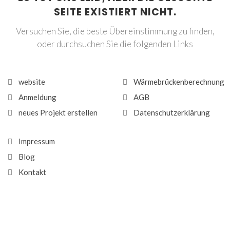
SEITE EXISTIERT NICHT.
Versuchen Sie, die beste Übereinstimmung zu finden,
oder durchsuchen Sie die folgenden Links
website
Wärmebrückenberechnung
Anmeldung
AGB
neues Projekt erstellen
Datenschutzerklärung
Impressum
Blog
Kontakt