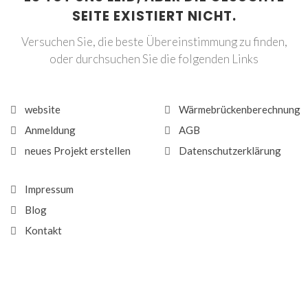
SEITE EXISTIERT NICHT.
Versuchen Sie, die beste Übereinstimmung zu finden,
oder durchsuchen Sie die folgenden Links
website
Wärmebrückenberechnung
Anmeldung
AGB
neues Projekt erstellen
Datenschutzerklärung
Impressum
Blog
Kontakt