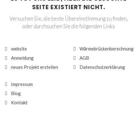
SEITE EXISTIERT NICHT.
Versuchen Sie, die beste Übereinstimmung zu finden,
oder durchsuchen Sie die folgenden Links
website
Wärmebrückenberechnung
Anmeldung
AGB
neues Projekt erstellen
Datenschutzerklärung
Impressum
Blog
Kontakt