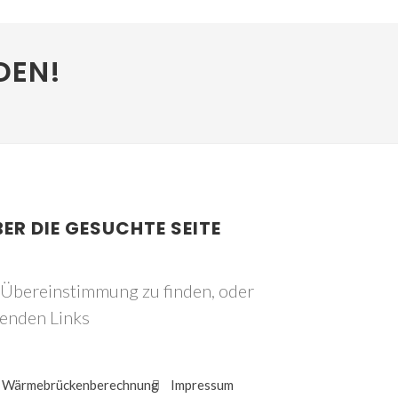
DEN!
BER DIE GESUCHTE SEITE
e Übereinstimmung zu finden, oder
genden Links
Wärmebrückenberechnung
Impressum