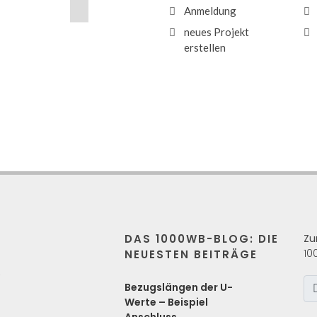
Anmeldung
neues Projekt
erstellen
DAS 1000WB-BLOG: DIE
Zu
10
NEUESTEN BEITRÄGE
s
Bezugslängen der U-
Werte – Beispiel