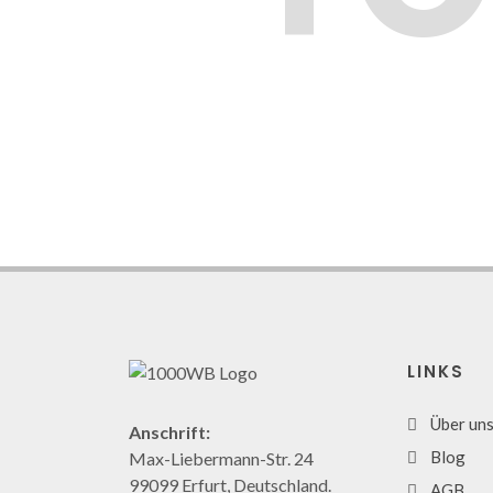
LINKS
Über un
Anschrift:
Blog
Max-Liebermann-Str. 24
99099 Erfurt, Deutschland.
AGB