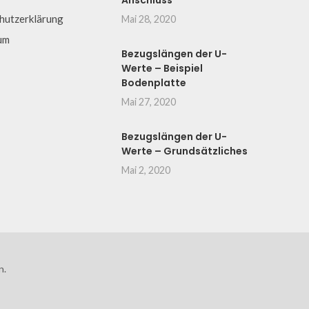
Anschluss
hutzerklärung
Mai 28, 2020
um
Bezugslängen der U-
Werte – Beispiel
Bodenplatte
Mai 27, 2020
Bezugslängen der U-
Werte – Grundsätzliches
Mai 2, 2020
n.