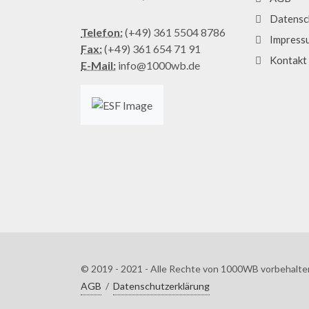
Datensc
Telefon:
(+49) 361 5504 8786
Impress
Fax:
(+49) 361 654 71 91
Kontakt
E-Mail:
info@1000wb.de
© 2019 - 2021 - Alle Rechte von 1000WB vorbehalte
AGB
/
Datenschutzerklärung