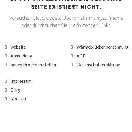
SEITE EXISTIERT NICHT.
Versuchen Sie, die beste Übereinstimmung zu finden,
oder durchsuchen Sie die folgenden Links
website
Wärmebrückenberechnung
Anmeldung
AGB
neues Projekt erstellen
Datenschutzerklärung
Impressum
Blog
Kontakt