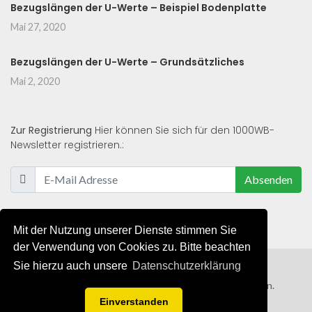
Bezugslängen der U-Werte – Beispiel Bodenplatte
Mai 27, 2020
Bezugslängen der U-Werte – Grundsätzliches
Mai 2, 2020
Zur Registrierung
Hier können Sie sich für den 1000WB-
Newsletter registrieren.:
Absenden
Mit der Nutzung unserer Dienste stimmen Sie
der Verwendung von Cookies zu. Bitte beachten
Sie hierzu auch unsere
Datenschutzerklärung
© 2019 - 2021 - Alle Rechte von 1000WB vorbehalten.
Einverstanden
AGB
/
Datenschutzerklärung