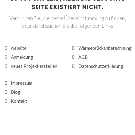
SEITE EXISTIERT NICHT.
Versuchen Sie, die beste Übereinstimmung zu finden,
oder durchsuchen Sie die folgenden Links
website
Wärmebrückenberechnung
Anmeldung
AGB
neues Projekt erstellen
Datenschutzerklärung
Impressum
Blog
Kontakt