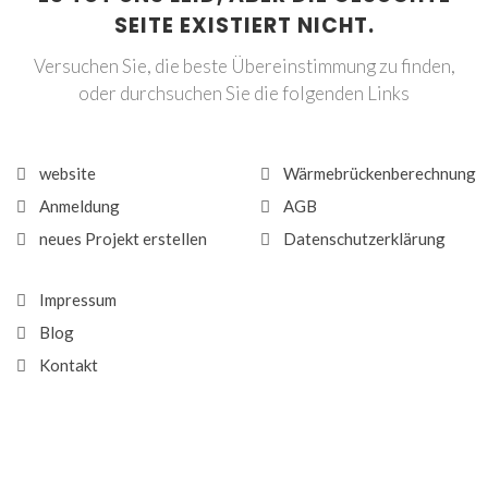
SEITE EXISTIERT NICHT.
Versuchen Sie, die beste Übereinstimmung zu finden,
oder durchsuchen Sie die folgenden Links
website
Wärmebrückenberechnung
Anmeldung
AGB
neues Projekt erstellen
Datenschutzerklärung
Impressum
Blog
Kontakt