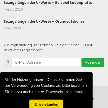
Bezugslängen der U-Werte – Beispiel Bodenplatte
Mai 27, 2020
Bezugslängen der U-Werte – Grundsätzliches
Mai 2, 2020
Zur Registrierung
Hier können Sie sich für den 1000WB-
Newsletter registrieren.:
Absenden
Mit der Nutzung unserer Dienste stimmen Sie
der Verwendung von Cookies zu. Bitte beachten
Sie hierzu auch unsere
Datenschutzerklärung
© 2019 - 2021 - Alle Rechte von 1000WB vorbehalten.
Einverstanden
AGB
/
Datenschutzerklärung