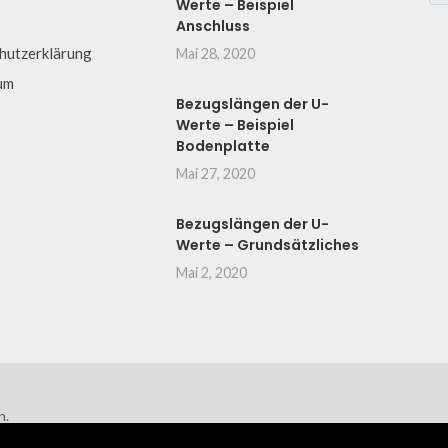
Werte – Beispiel
Anschluss
hutzerklärung
Mai 28, 2020
um
Bezugslängen der U-
Werte – Beispiel
Bodenplatte
Mai 27, 2020
Bezugslängen der U-
Werte – Grundsätzliches
Mai 2, 2020
n.