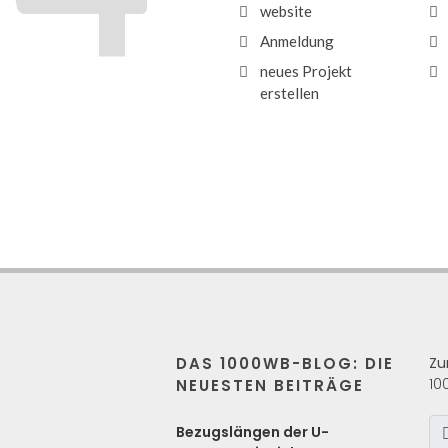
website
Anmeldung
neues Projekt
erstellen
DAS 1000WB-BLOG: DIE
Zu
10
NEUESTEN BEITRÄGE
s
Bezugslängen der U-