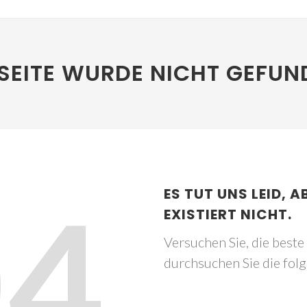
SEITE WURDE NICHT GEFUN
04
ES TUT UNS LEID, A
EXISTIERT NICHT.
Versuchen Sie, die best
durchsuchen Sie die fol