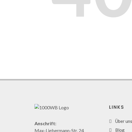
LINKS
Über un
Anschrift:
Blog
Max-Liebermann-Str. 24