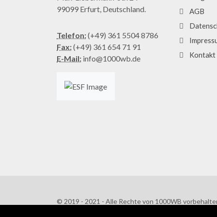
99099 Erfurt, Deutschland.
AGB
Datensc
Telefon:
(+49) 361 5504 8786
Impress
Fax:
(+49) 361 654 71 91
Kontakt
E-Mail:
info@1000wb.de
© 2019 - 2021 - Alle Rechte von 1000WB vorbehalte
AGB
/
Datenschutzerklärung