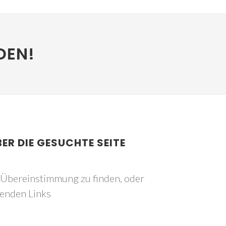
DEN!
BER DIE GESUCHTE SEITE
e Übereinstimmung zu finden, oder
genden Links