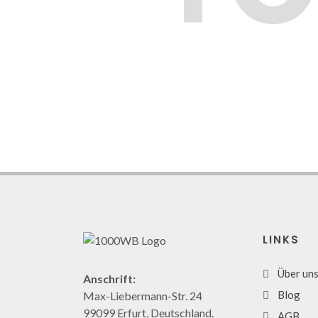
LINKS
Über un
Anschrift:
Blog
Max-Liebermann-Str. 24
99099 Erfurt, Deutschland.
AGB