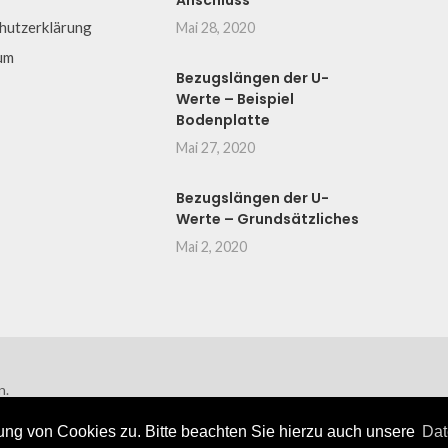
Anschluss
hutzerklärung
Mai 28, 2020
um
Bezugslängen der U-
Werte – Beispiel
Bodenplatte
Mai 27, 2020
Bezugslängen der U-
Werte – Grundsätzliches
Mai 2, 2020
n.
ng von Cookies zu. Bitte beachten Sie hierzu auch unsere
Dat