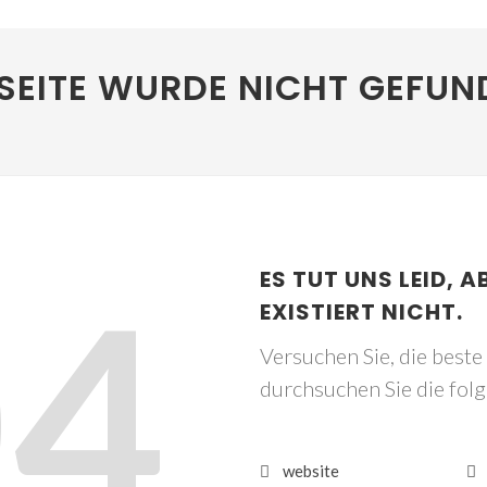
SEITE WURDE NICHT GEFUN
04
ES TUT UNS LEID, A
EXISTIERT NICHT.
Versuchen Sie, die best
durchsuchen Sie die fol
website