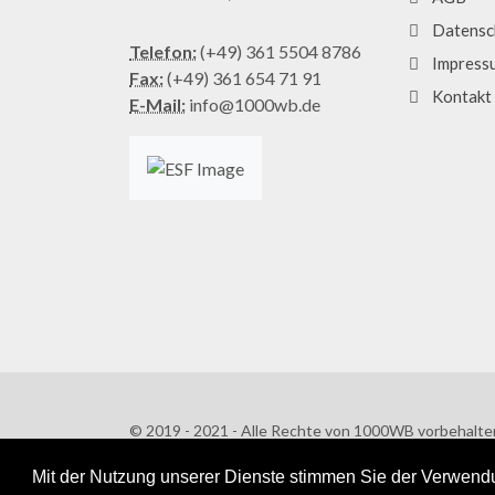
Datensc
Telefon:
(+49) 361 5504 8786
Impress
Fax:
(+49) 361 654 71 91
Kontakt
E-Mail:
info@1000wb.de
© 2019 - 2021 - Alle Rechte von 1000WB vorbehalte
AGB
/
Datenschutzerklärung
Mit der Nutzung unserer Dienste stimmen Sie der Verwendu