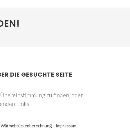
DEN!
BER DIE GESUCHTE SEITE
e Übereinstimmung zu finden, oder
genden Links
Wärmebrückenberechnung
Impressum