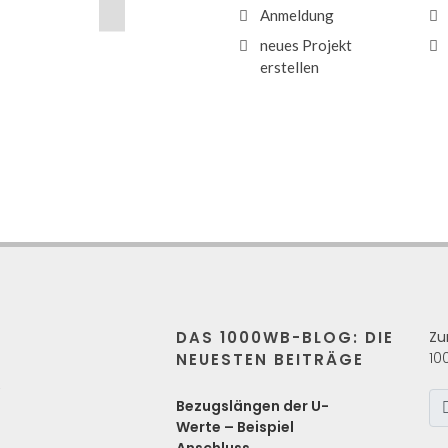
Anmeldung
neues Projekt
erstellen
DAS 1000WB-BLOG: DIE
Zu
10
NEUESTEN BEITRÄGE
s
Bezugslängen der U-
Werte – Beispiel