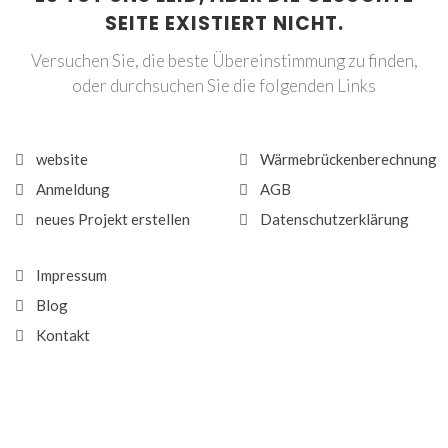
SEITE EXISTIERT NICHT.
Versuchen Sie, die beste Übereinstimmung zu finden,
oder durchsuchen Sie die folgenden Links
website
Wärmebrückenberechnung
Anmeldung
AGB
neues Projekt erstellen
Datenschutzerklärung
Impressum
Blog
Kontakt