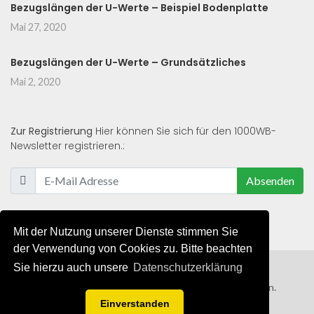
Bezugslängen der U-Werte – Beispiel Bodenplatte
Mai 27, 2020
Bezugslängen der U-Werte – Grundsätzliches
Mai 2, 2020
Zur Registrierung
Hier können Sie sich für den 1000WB-
Newsletter registrieren.:
Absenden
Mit der Nutzung unserer Dienste stimmen Sie
der Verwendung von Cookies zu. Bitte beachten
Sie hierzu auch unsere
Datenschutzerklärung
© 2019 - 2021 - Alle Rechte von 1000WB vorbehalten.
Einverstanden
AGB
/
Datenschutzerklärung