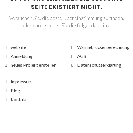
SEITE EXISTIERT NICHT.
Versuchen Sie, die beste Übereinstimmung zu finden,
oder durchsuchen Sie die folgenden Links
website
Wärmebrückenberechnung
Anmeldung
AGB
neues Projekt erstellen
Datenschutzerklärung
Impressum
Blog
Kontakt