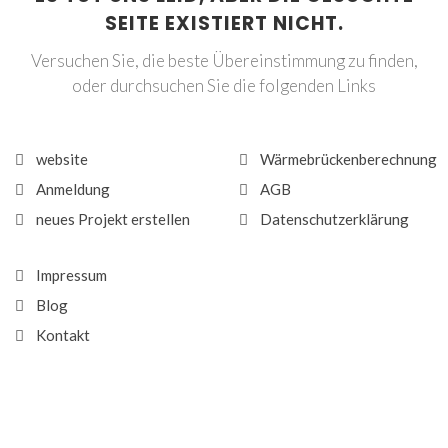
SEITE EXISTIERT NICHT.
Versuchen Sie, die beste Übereinstimmung zu finden,
oder durchsuchen Sie die folgenden Links
website
Wärmebrückenberechnung
Anmeldung
AGB
neues Projekt erstellen
Datenschutzerklärung
Impressum
Blog
Kontakt