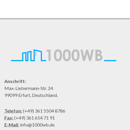
Anschrift:
Max-Liebermann-Str. 24
99099 Erfurt, Deutschland.
Telefon:
(+49) 361 5504 8786
Fax:
(+49) 361 654 71 91
E-Mail:
info@1000wb.de