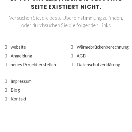
SEITE EXISTIERT NICHT.
Versuchen Sie, die beste Übereinstimmung zu finden,
oder durchsuchen Sie die folgenden Links
website
Wärmebrückenberechnung
Anmeldung
AGB
neues Projekt erstellen
Datenschutzerklärung
Impressum
Blog
Kontakt