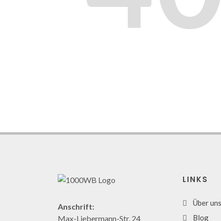
LINKS
Über un
Anschrift:
Blog
Max-Liebermann-Str. 24