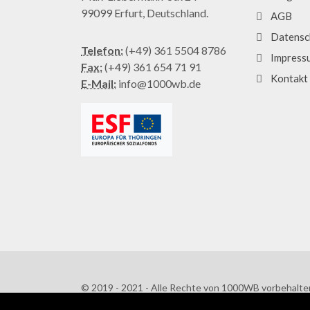
99099 Erfurt, Deutschland.
AGB
Datensc
Telefon:
(+49) 361 5504 8786
Impress
Fax:
(+49) 361 654 71 91
Kontakt
E-Mail:
info@1000wb.de
© 2019 - 2021 - Alle Rechte von 1000WB vorbehalte
AGB
/
Datenschutzerklärung