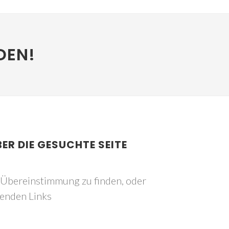
DEN!
BER DIE GESUCHTE SEITE
e Übereinstimmung zu finden, oder
genden Links