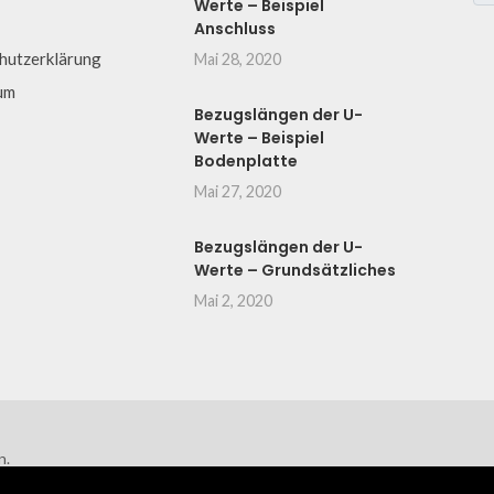
Werte – Beispiel
Anschluss
hutzerklärung
Mai 28, 2020
um
Bezugslängen der U-
Werte – Beispiel
Bodenplatte
Mai 27, 2020
Bezugslängen der U-
Werte – Grundsätzliches
Mai 2, 2020
n.