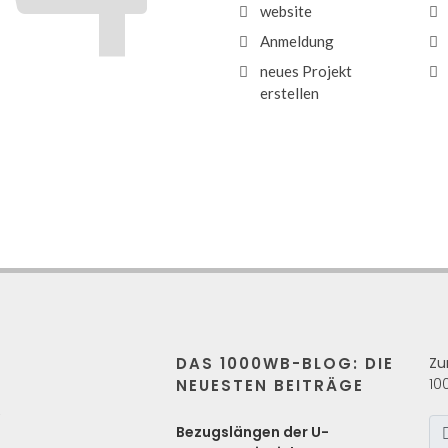
website
Anmeldung
neues Projekt
erstellen
DAS 1000WB-BLOG: DIE
Zu
10
NEUESTEN BEITRÄGE
s
Bezugslängen der U-