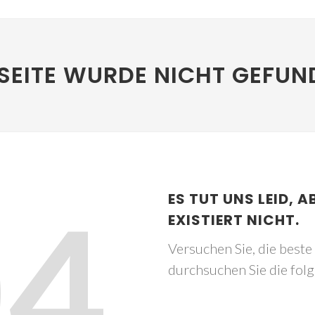
SEITE WURDE NICHT GEFUN
04
ES TUT UNS LEID, A
EXISTIERT NICHT.
Versuchen Sie, die best
durchsuchen Sie die fol