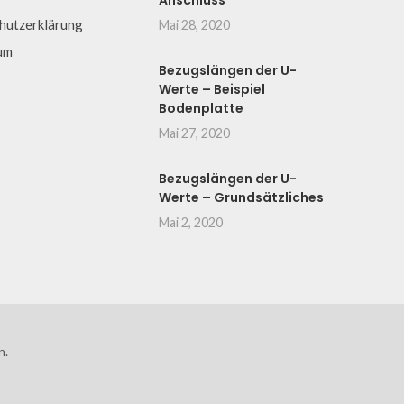
Anschluss
hutzerklärung
Mai 28, 2020
um
Bezugslängen der U-
Werte – Beispiel
Bodenplatte
Mai 27, 2020
Bezugslängen der U-
Werte – Grundsätzliches
Mai 2, 2020
n.