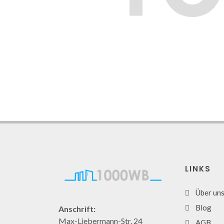
LINKS
Über un
Blog
Anschrift:
Max-Liebermann-Str. 24
AGB