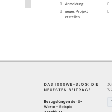
Anmeldung
neues Projekt
erstellen
DAS 1000WB-BLOG: DIE
Zu
10
NEUESTEN BEITRÄGE
s
Bezugslängen der U-
Werte – Beispiel