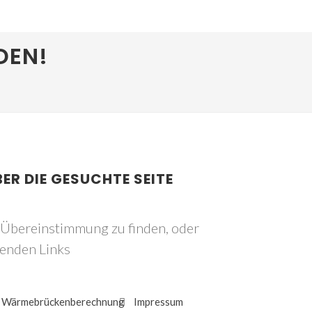
DEN!
BER DIE GESUCHTE SEITE
e Übereinstimmung zu finden, oder
genden Links
Wärmebrückenberechnung
Impressum