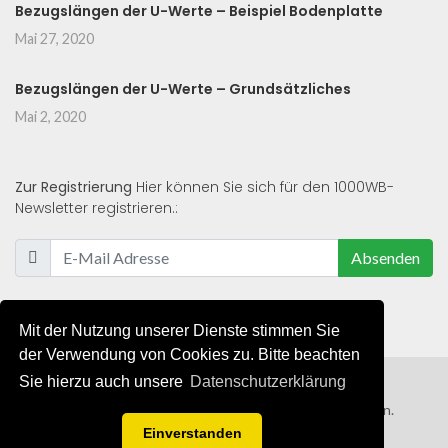
Bezugslängen der U-Werte – Beispiel Bodenplatte
Mai 27, 2020
Bezugslängen der U-Werte – Grundsätzliches
Mai 2, 2020
Zur Registrierung
Hier können Sie sich für den 1000WB-
Newsletter registrieren.:
Absenden
Mit der Nutzung unserer Dienste stimmen Sie
der Verwendung von Cookies zu. Bitte beachten
Sie hierzu auch unsere
Datenschutzerklärung
© 2019 - 2021 - Alle Rechte von 1000WB vorbehalten.
Einverstanden
AGB
/
Datenschutzerklärung