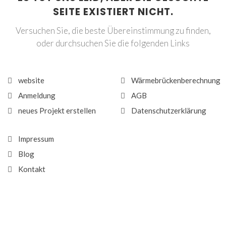
SEITE EXISTIERT NICHT.
Versuchen Sie, die beste Übereinstimmung zu finden,
oder durchsuchen Sie die folgenden Links
website
Wärmebrückenberechnung
Anmeldung
AGB
neues Projekt erstellen
Datenschutzerklärung
Impressum
Blog
Kontakt