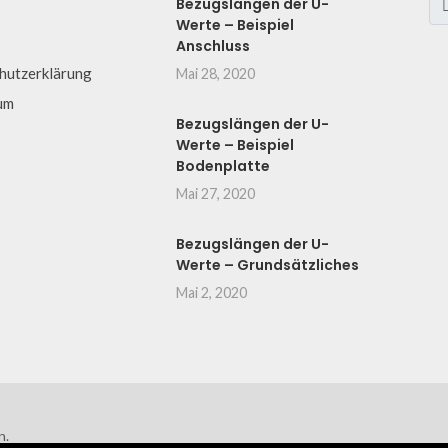
Bezugslängen der U-
Werte – Beispiel
Anschluss
hutzerklärung
Mai 28, 2020
um
Bezugslängen der U-
Werte – Beispiel
Bodenplatte
Mai 27, 2020
Bezugslängen der U-
Werte – Grundsätzliches
Mai 2, 2020
n.