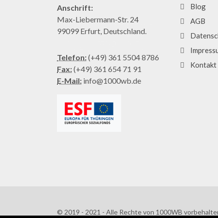
Blog
Anschrift:
Max-Liebermann-Str. 24
AGB
99099 Erfurt, Deutschland.
Datensc
Impress
Telefon:
(+49) 361 5504 8786
Kontakt
Fax:
(+49) 361 654 71 91
E-Mail:
info@1000wb.de
© 2019 - 2021 - Alle Rechte von 1000WB vorbehalte