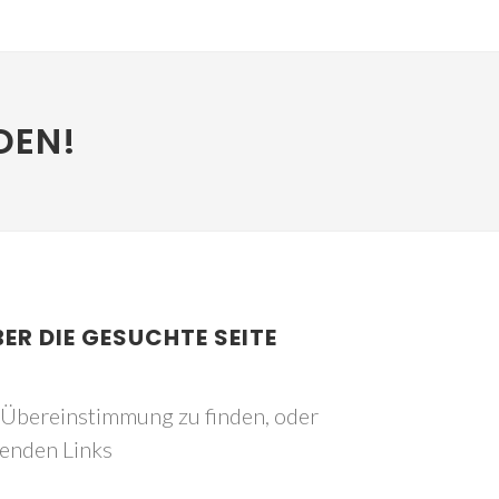
DEN!
BER DIE GESUCHTE SEITE
e Übereinstimmung zu finden, oder
genden Links