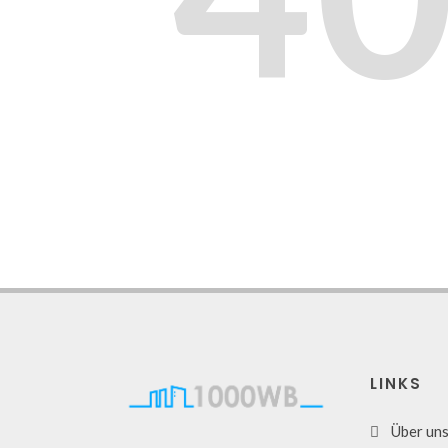
LINKS
Über un