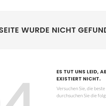
SEITE WURDE NICHT GEFUN
04
ES TUT UNS LEID, A
EXISTIERT NICHT.
Versuchen Sie, die best
durchsuchen Sie die fol