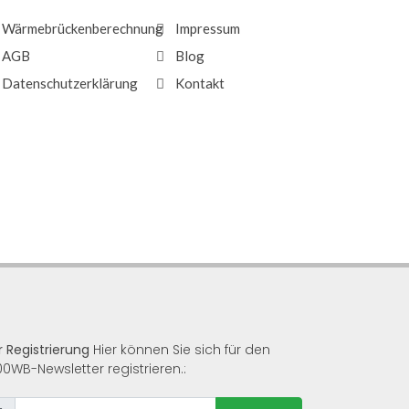
Wärmebrückenberechnung
Impressum
AGB
Blog
Datenschutzerklärung
Kontakt
r Registrierung
Hier können Sie sich für den
00WB-Newsletter registrieren.: