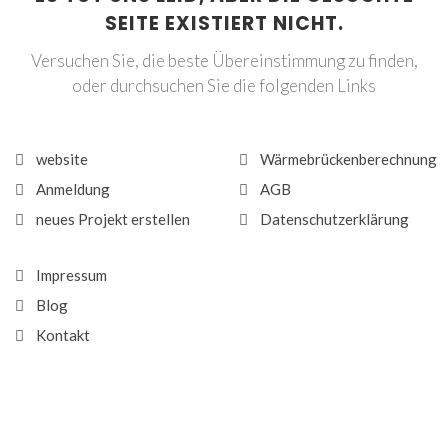
SEITE EXISTIERT NICHT.
Versuchen Sie, die beste Übereinstimmung zu finden,
oder durchsuchen Sie die folgenden Links
website
Wärmebrückenberechnung
Anmeldung
AGB
neues Projekt erstellen
Datenschutzerklärung
Impressum
Blog
Kontakt