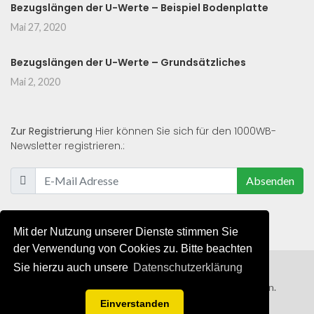
Bezugslängen der U-Werte – Beispiel Bodenplatte
Mai 27, 2020
Bezugslängen der U-Werte – Grundsätzliches
Mai 2, 2020
Zur Registrierung
Hier können Sie sich für den 1000WB-
Newsletter registrieren.:
Absenden
Mit der Nutzung unserer Dienste stimmen Sie
der Verwendung von Cookies zu. Bitte beachten
Sie hierzu auch unsere
Datenschutzerklärung
© 2019 - 2021 - Alle Rechte von 1000WB vorbehalten.
Einverstanden
AGB
/
Datenschutzerklärung