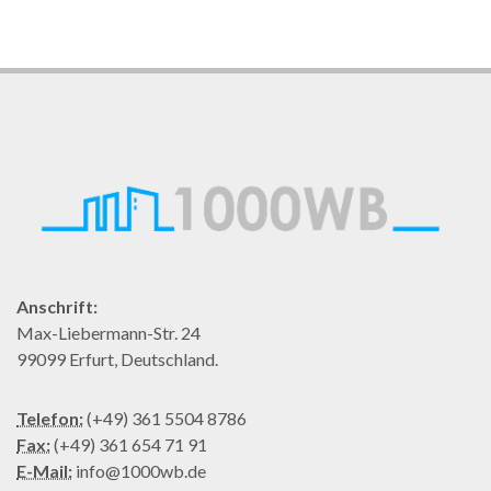
Anschrift:
Max-Liebermann-Str. 24
99099 Erfurt, Deutschland.
Telefon:
(+49) 361 5504 8786
Fax:
(+49) 361 654 71 91
E-Mail:
info@1000wb.de