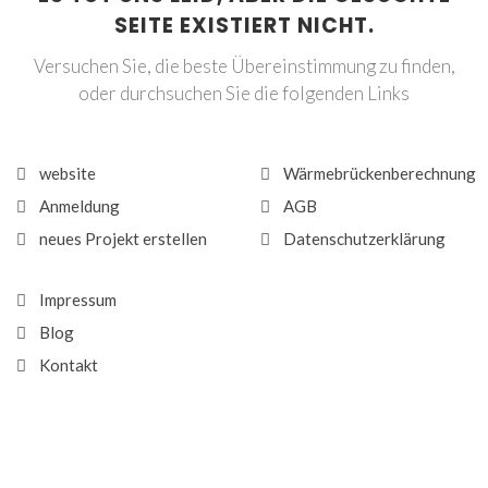
SEITE EXISTIERT NICHT.
Versuchen Sie, die beste Übereinstimmung zu finden,
oder durchsuchen Sie die folgenden Links
website
Wärmebrückenberechnung
Anmeldung
AGB
neues Projekt erstellen
Datenschutzerklärung
Impressum
Blog
Kontakt