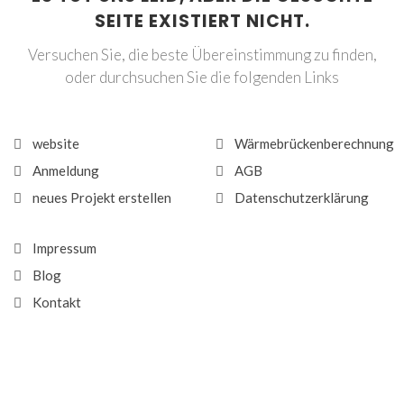
SEITE EXISTIERT NICHT.
Versuchen Sie, die beste Übereinstimmung zu finden,
oder durchsuchen Sie die folgenden Links
website
Wärmebrückenberechnung
Anmeldung
AGB
neues Projekt erstellen
Datenschutzerklärung
Impressum
Blog
Kontakt