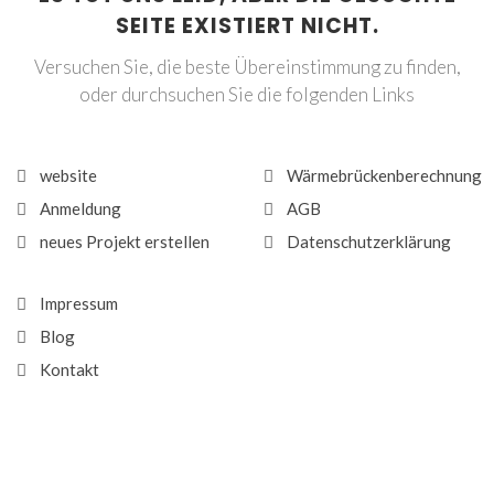
SEITE EXISTIERT NICHT.
Versuchen Sie, die beste Übereinstimmung zu finden,
oder durchsuchen Sie die folgenden Links
website
Wärmebrückenberechnung
Anmeldung
AGB
neues Projekt erstellen
Datenschutzerklärung
Impressum
Blog
Kontakt