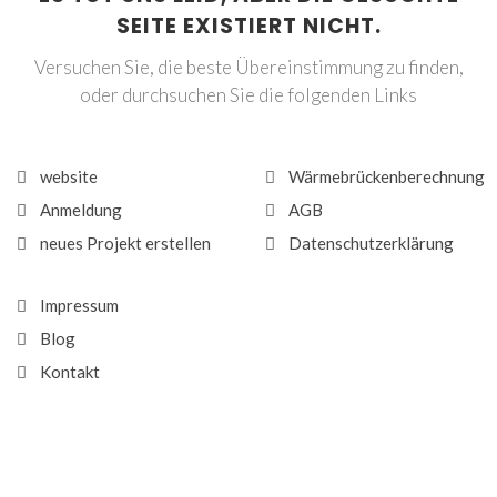
SEITE EXISTIERT NICHT.
Versuchen Sie, die beste Übereinstimmung zu finden,
oder durchsuchen Sie die folgenden Links
website
Wärmebrückenberechnung
Anmeldung
AGB
neues Projekt erstellen
Datenschutzerklärung
Impressum
Blog
Kontakt