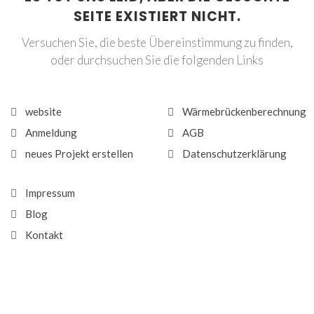
SEITE EXISTIERT NICHT.
Versuchen Sie, die beste Übereinstimmung zu finden,
oder durchsuchen Sie die folgenden Links
website
Wärmebrückenberechnung
Anmeldung
AGB
neues Projekt erstellen
Datenschutzerklärung
Impressum
Blog
Kontakt