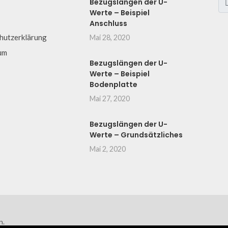
Bezugslängen der U-
Werte – Beispiel
Anschluss
hutzerklärung
Mai 28, 2020
um
Bezugslängen der U-
Werte – Beispiel
Bodenplatte
Mai 27, 2020
Bezugslängen der U-
Werte – Grundsätzliches
Mai 2, 2020
n.