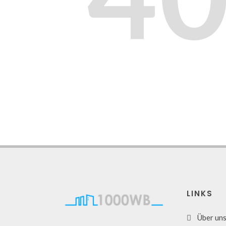
LINKS
Über un