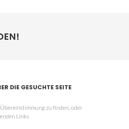
DEN!
BER DIE GESUCHTE SEITE
e Übereinstimmung zu finden, oder
genden Links