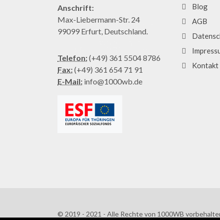
Blog
Anschrift:
Max-Liebermann-Str. 24
AGB
99099 Erfurt, Deutschland.
Datensc
Impress
Telefon:
(+49) 361 5504 8786
Kontakt
Fax:
(+49) 361 654 71 91
E-Mail:
info@1000wb.de
© 2019 - 2021 - Alle Rechte von 1000WB vorbehalte