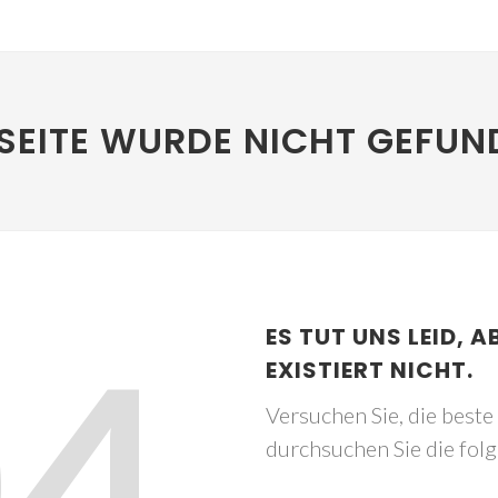
SEITE WURDE NICHT GEFUN
04
ES TUT UNS LEID, A
EXISTIERT NICHT.
Versuchen Sie, die best
durchsuchen Sie die fol