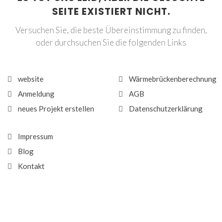
SEITE EXISTIERT NICHT.
Versuchen Sie, die beste Übereinstimmung zu finden,
oder durchsuchen Sie die folgenden Links
website
Wärmebrückenberechnung
Anmeldung
AGB
neues Projekt erstellen
Datenschutzerklärung
Impressum
Blog
Kontakt