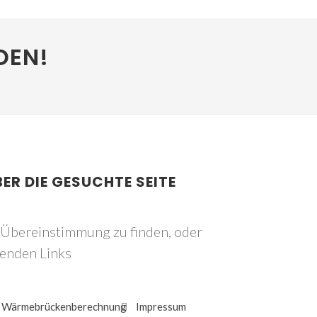
DEN!
BER DIE GESUCHTE SEITE
e Übereinstimmung zu finden, oder
genden Links
Wärmebrückenberechnung
Impressum