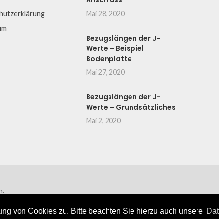
Anschluss
hutzerklärung
Mai 28, 2020
um
Bezugslängen der U-
Werte – Beispiel
Bodenplatte
Mai 27, 2020
Bezugslängen der U-
Werte – Grundsätzliches
Mai 2, 2020
n.
ng von Cookies zu. Bitte beachten Sie hierzu auch unsere
Dat