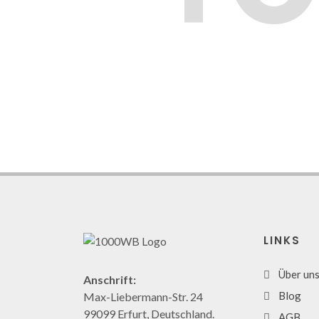
LINKS
Über un
Anschrift:
Blog
Max-Liebermann-Str. 24
99099 Erfurt, Deutschland.
AGB