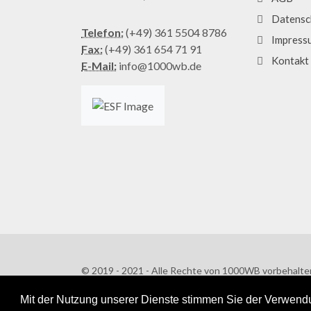
Datensc
Telefon:
(+49) 361 5504 8786
Impress
Fax:
(+49) 361 654 71 91
Kontakt
E-Mail:
info@1000wb.de
© 2019 - 2021 - Alle Rechte von 1000WB vorbehalte
AGB
/
Datenschutzerklärung
Mit der Nutzung unserer Dienste stimmen Sie der Verwendu