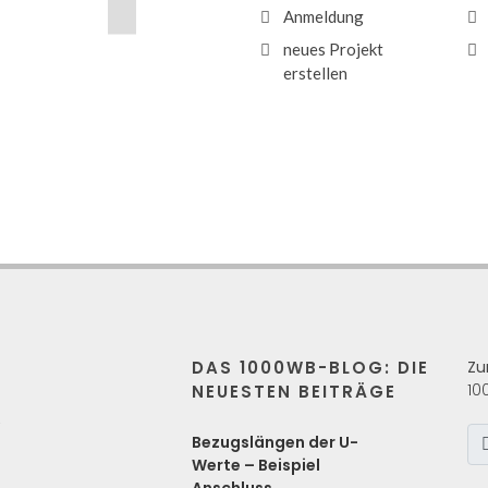
Anmeldung
neues Projekt
erstellen
DAS 1000WB-BLOG: DIE
Zu
10
NEUESTEN BEITRÄGE
s
Bezugslängen der U-
Werte – Beispiel