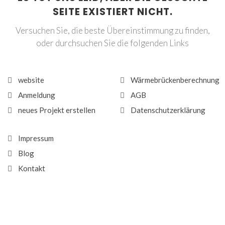
SEITE EXISTIERT NICHT.
Versuchen Sie, die beste Übereinstimmung zu finden,
oder durchsuchen Sie die folgenden Links
website
Wärmebrückenberechnung
Anmeldung
AGB
neues Projekt erstellen
Datenschutzerklärung
Impressum
Blog
Kontakt