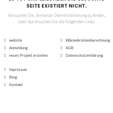
SEITE EXISTIERT NICHT.
Versuchen Sie, die beste Übereinstimmung zu finden,
oder durchsuchen Sie die folgenden Links
website
Wärmebrückenberechnung
Anmeldung
AGB
neues Projekt erstellen
Datenschutzerklärung
Impressum
Blog
Kontakt