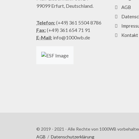
99099 Erfurt, Deutschland.
AGB
Datensc
Telefon:
(+49) 361 5504 8786
Impress
Fax:
(+49) 361 654 71 91
Kontakt
E-Mail:
info@1000wb.de
© 2019 - 2021 - Alle Rechte von 1000WB vorbehalte
AGB
/
Datenschutzerklärung