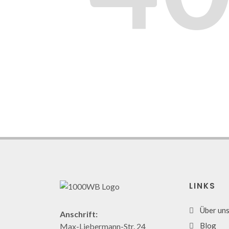
LINKS
Über un
Anschrift:
Blog
Max-Liebermann-Str. 24