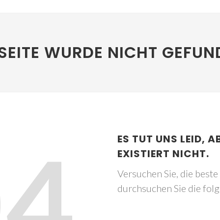
SEITE WURDE NICHT GEFUN
04
ES TUT UNS LEID, A
EXISTIERT NICHT.
Versuchen Sie, die best
durchsuchen Sie die fol