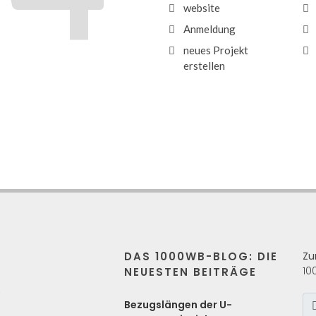
website
Anmeldung
neues Projekt
erstellen
DAS 1000WB-BLOG: DIE
Zu
10
NEUESTEN BEITRÄGE
s
Bezugslängen der U-