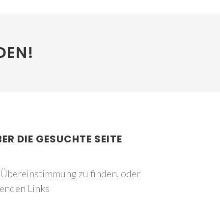
DEN!
BER DIE GESUCHTE SEITE
e Übereinstimmung zu finden, oder
genden Links