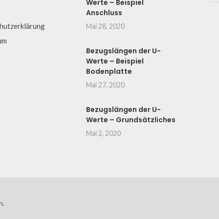
Werte – Beispiel
Anschluss
hutzerklärung
Mai 28, 2020
um
Bezugslängen der U-
Werte – Beispiel
Bodenplatte
Mai 27, 2020
Bezugslängen der U-
Werte – Grundsätzliches
Mai 2, 2020
n.