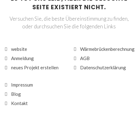
SEITE EXISTIERT NICHT.
Versuchen Sie, die beste Übereinstimmung zu finden,
oder durchsuchen Sie die folgenden Links
website
Wärmebrückenberechnung
Anmeldung
AGB
neues Projekt erstellen
Datenschutzerklärung
Impressum
Blog
Kontakt