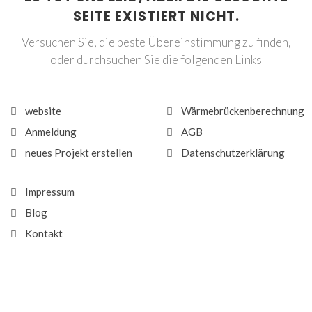
SEITE EXISTIERT NICHT.
Versuchen Sie, die beste Übereinstimmung zu finden,
oder durchsuchen Sie die folgenden Links
website
Wärmebrückenberechnung
Anmeldung
AGB
neues Projekt erstellen
Datenschutzerklärung
Impressum
Blog
Kontakt