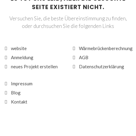
SEITE EXISTIERT NICHT.
Versuchen Sie, die beste Übereinstimmung zu finden,
oder durchsuchen Sie die folgenden Links
website
Wärmebrückenberechnung
Anmeldung
AGB
neues Projekt erstellen
Datenschutzerklärung
Impressum
Blog
Kontakt