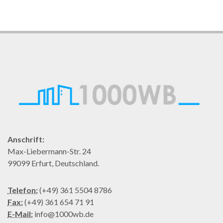
Anschrift:
Max-Liebermann-Str. 24
99099 Erfurt, Deutschland.
Telefon:
(+49) 361 5504 8786
Fax:
(+49) 361 654 71 91
E-Mail:
info@1000wb.de