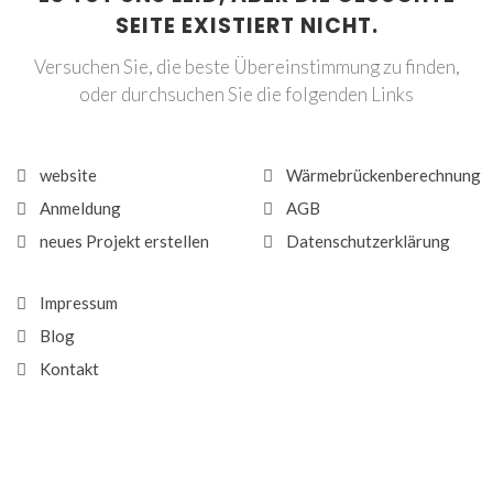
SEITE EXISTIERT NICHT.
Versuchen Sie, die beste Übereinstimmung zu finden,
oder durchsuchen Sie die folgenden Links
website
Wärmebrückenberechnung
Anmeldung
AGB
neues Projekt erstellen
Datenschutzerklärung
Impressum
Blog
Kontakt