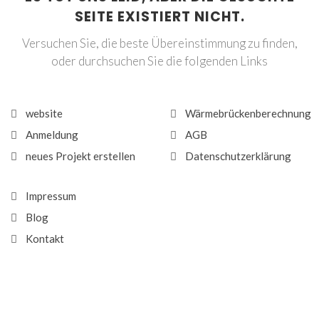
SEITE EXISTIERT NICHT.
Versuchen Sie, die beste Übereinstimmung zu finden,
oder durchsuchen Sie die folgenden Links
website
Wärmebrückenberechnung
Anmeldung
AGB
neues Projekt erstellen
Datenschutzerklärung
Impressum
Blog
Kontakt