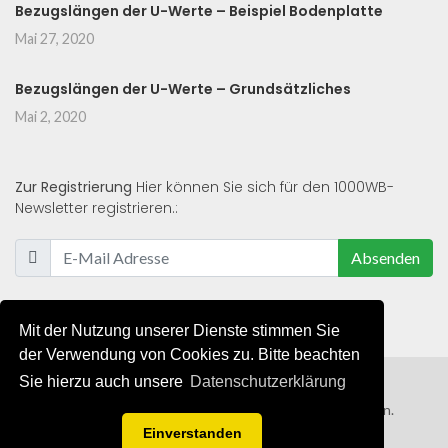
Bezugslängen der U-Werte – Beispiel Bodenplatte
Mai 27, 2020
Bezugslängen der U-Werte – Grundsätzliches
Mai 2, 2020
Zur Registrierung
Hier können Sie sich für den 1000WB-
Newsletter registrieren.:
Absenden
Mit der Nutzung unserer Dienste stimmen Sie
der Verwendung von Cookies zu. Bitte beachten
Sie hierzu auch unsere
Datenschutzerklärung
© 2019 - 2021 - Alle Rechte von 1000WB vorbehalten.
Einverstanden
AGB
/
Datenschutzerklärung