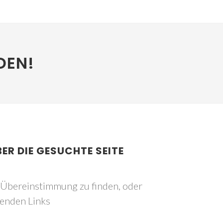
DEN!
BER DIE GESUCHTE SEITE
e Übereinstimmung zu finden, oder
genden Links