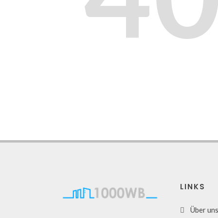
LINKS
Über un