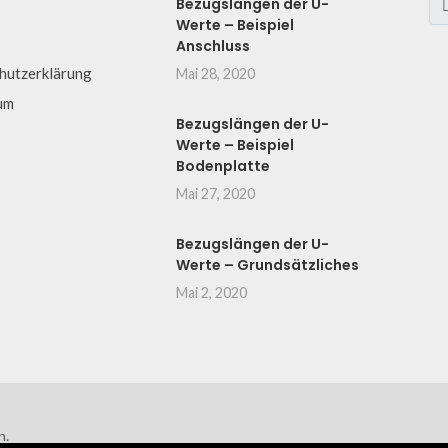
Bezugslängen der U-
Werte – Beispiel
Anschluss
hutzerklärung
Mai 28, 2020
um
Bezugslängen der U-
Werte – Beispiel
Bodenplatte
Mai 27, 2020
Bezugslängen der U-
Werte – Grundsätzliches
Mai 2, 2020
n.