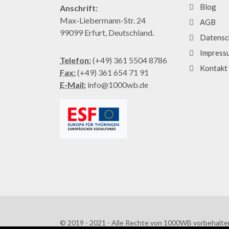
Blog
Anschrift:
Max-Liebermann-Str. 24
AGB
99099 Erfurt, Deutschland.
Datensc
Impress
Telefon:
(+49) 361 5504 8786
Kontakt
Fax:
(+49) 361 654 71 91
E-Mail:
info@1000wb.de
© 2019 - 2021 - Alle Rechte von 1000WB vorbehalte