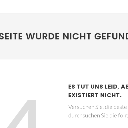
SEITE WURDE NICHT GEFUN
04
ES TUT UNS LEID, A
EXISTIERT NICHT.
Versuchen Sie, die best
durchsuchen Sie die fol