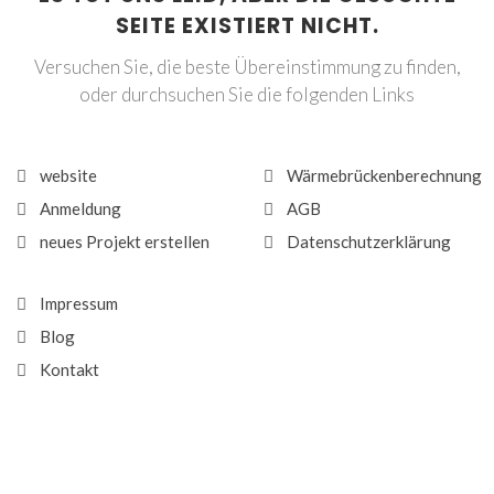
SEITE EXISTIERT NICHT.
Versuchen Sie, die beste Übereinstimmung zu finden,
oder durchsuchen Sie die folgenden Links
website
Wärmebrückenberechnung
Anmeldung
AGB
neues Projekt erstellen
Datenschutzerklärung
Impressum
Blog
Kontakt