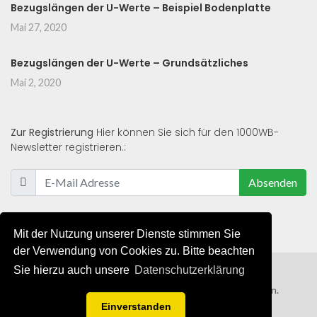
Bezugslängen der U-Werte – Beispiel Bodenplatte
Mai 27, 2020
Bezugslängen der U-Werte – Grundsätzliches
Mai 2, 2020
Zur Registrierung
Hier können Sie sich für den 1000WB-
Newsletter registrieren.:
Absenden
Mit der Nutzung unserer Dienste stimmen Sie
der Verwendung von Cookies zu. Bitte beachten
Sie hierzu auch unsere
Datenschutzerklärung
© 2019 - 2021 - Alle Rechte von 1000WB vorbehalten.
Einverstanden
AGB
/
Datenschutzerklärung