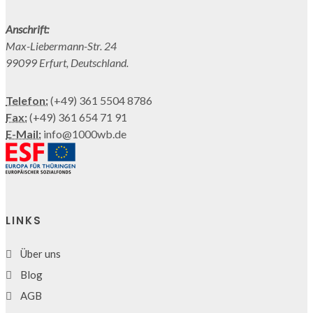
Anschrift:
Max-Liebermann-Str. 24
99099 Erfurt, Deutschland.
Telefon:
(+49) 361 5504 8786
Fax:
(+49) 361 654 71 91
E-Mail:
info@1000wb.de
LINKS
Über uns
Blog
AGB