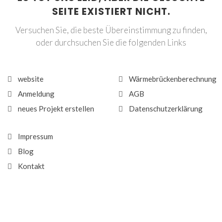
SEITE EXISTIERT NICHT.
Versuchen Sie, die beste Übereinstimmung zu finden,
oder durchsuchen Sie die folgenden Links
website
Wärmebrückenberechnung
Anmeldung
AGB
neues Projekt erstellen
Datenschutzerklärung
Impressum
Blog
Kontakt