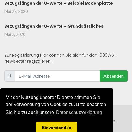
Bezugslängen der U-Werte – Beispiel Bodenplatte
Mai 27, 2020
Bezugslängen der U-Werte – Grundsätzliches
Mai 2, 2020
Zur Registrierung
Hier können Sie sich für den 1000WB-
Newsletter registrieren.:
Absenden
Mit der Nutzung unserer Dienste stimmen Sie
der Verwendung von Cookies zu. Bitte beachten
Sie hierzu auch unsere
Datenschutzerklärung
© 2019 - 2021 - Alle Rechte von 1000WB vorbehalten.
Einverstanden
AGB
/
Datenschutzerklärung